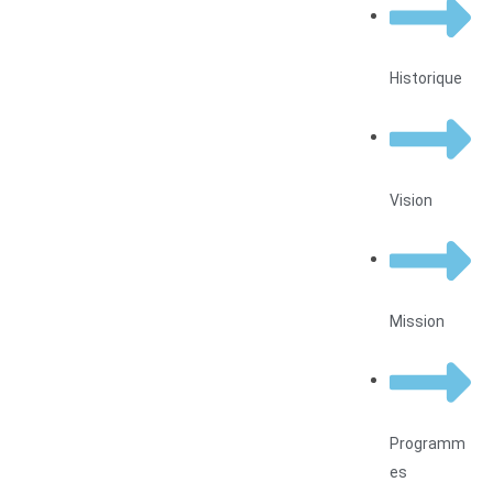
Historique
Vision
Mission
Programm
es