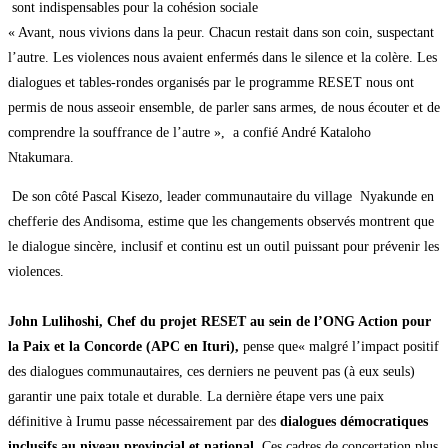
sont indispensables pour la cohésion sociale
« Avant, nous vivions dans la peur. Chacun restait dans son coin, suspectant
l’autre. Les violences nous avaient enfermés dans le silence et la colère. Les
dialogues et tables-rondes organisés par le programme RESET nous ont
permis de nous asseoir ensemble, de parler sans armes, de nous écouter et de
comprendre la souffrance de l’autre », a confié André Kataloho
Ntakumara.
De son côté Pascal Kisezo, leader communautaire du village Nyakunde en
chefferie des Andisoma, estime que les changements observés montrent que
le dialogue sincère, inclusif et continu est un outil puissant pour prévenir les
violences.
John Lulihoshi, Chef du projet RESET au sein de l’ONG Action pour
la Paix et la Concorde (APC en Ituri)
,
pense que« malgré l’impact positif
des dialogues communautaires, ces derniers ne peuvent pas (à eux seuls)
garantir une paix totale et durable. La dernière étape vers une paix
définitive à Irumu passe nécessairement par des
dialogues démocratiques
inclusifs au niveau provincial et national
.
Ces cadres de concertation plus