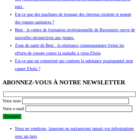
paix.
Est-ce que des machines de tressage des cheveux existent et posent
des risques sanitaires ?
Beni : le centre de formation professionnelle de Ruwenzori ouvre de
nouvelles perspectives aux jeunes.
Zone de santé de Beni : la résistance communautaire freine les
efforts de riposte contre la maladie à virus Ebola
Est-ce que un comprimé qui contient la substance praziquantel peut
causer Ebola ?
ABONNEZ-VOUS À NOTRE NEWSLETTER
Votre nom
Votre e-mail
Nous ne vendrons, louerons ou partagerons jamais vos informations
avec un tiers