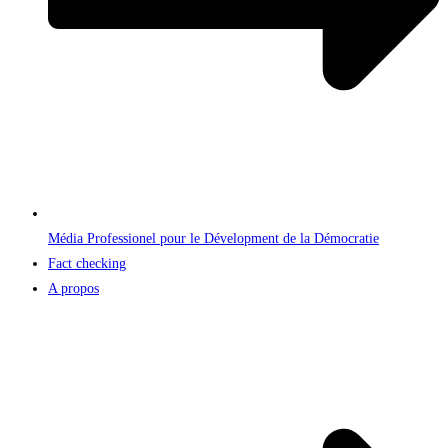
Média Professionel pour le Dévelopment de la Démocratie
Fact checking
A propos