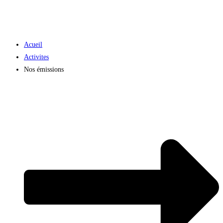
Acueil
Activites
Nos émissions