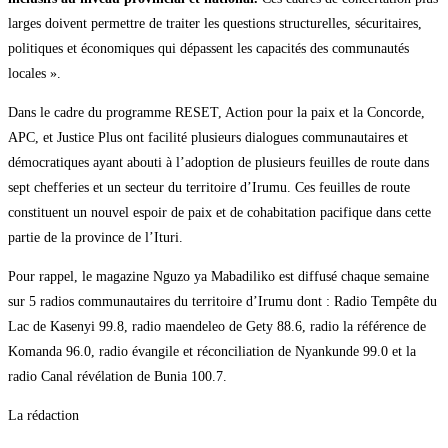
larges doivent permettre de traiter les questions structurelles, sécuritaires,
politiques et économiques qui dépassent les capacités des communautés
locales ».
Dans le cadre du programme RESET, Action pour la paix et la Concorde,
APC, et Justice Plus ont facilité plusieurs dialogues communautaires et
démocratiques ayant abouti à l’adoption de plusieurs feuilles de route dans
sept chefferies et un secteur du territoire d’Irumu. Ces feuilles de route
constituent un nouvel espoir de paix et de cohabitation pacifique dans cette
partie de la province de l’Ituri.
Pour rappel, le magazine Nguzo ya Mabadiliko est diffusé chaque semaine
sur 5 radios communautaires du territoire d’Irumu dont : Radio Tempête du
Lac de Kasenyi 99.8, radio maendeleo de Gety 88.6, radio la référence de
Komanda 96.0, radio évangile et réconciliation de Nyankunde 99.0 et la
radio Canal révélation de Bunia 100.7.
La rédaction