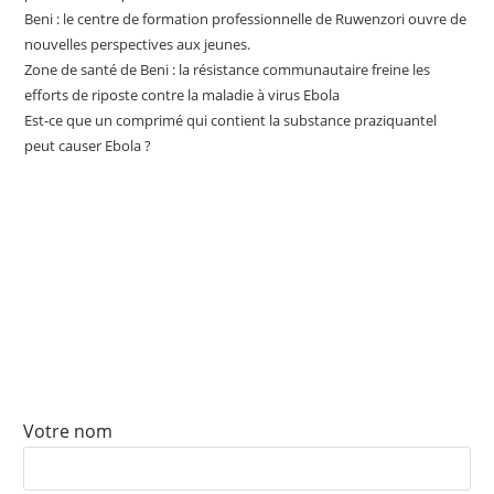
Beni : le centre de formation professionnelle de Ruwenzori ouvre de
nouvelles perspectives aux jeunes.
Zone de santé de Beni : la résistance communautaire freine les
efforts de riposte contre la maladie à virus Ebola
Est-ce que un comprimé qui contient la substance praziquantel
peut causer Ebola ?
ABONNEZ-VOUS À NOTRE
NEWSLETTER
Votre nom