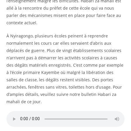
l’enseignement malgré les difficultés. Habari za mahali est
allé à la rencontre du préfet de cette école qui va nous
parler des mécanismes misent en place pour faire face au
contexte actuel.
À Nyiragongo, plusieurs écoles peinent à reprendre
normalement les cours car elles servaient d’abris aux
déplacés de guerre. Plus de vingt établissements scolaires
n’arrivent pas à démarrer les activités scolaires à causes
des dégâts matériels enregistrés. C’est comme par exemple
à l’école primaire Kayembe où malgré la libération des
salles de classe, les dégâts restent visibles. Des portes
arrachées, fenêtres sans vitres, toilettes hors d’usage. Pour
d’amples détails, veuillez suivre notre bulletin Habari za
mahali de ce jour.