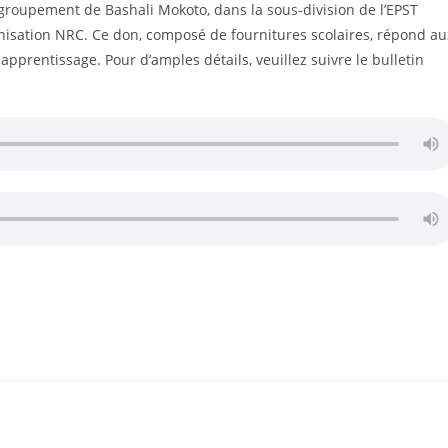
u groupement de Bashali Mokoto, dans la sous-division de l’EPST
anisation NRC. Ce don, composé de fournitures scolaires, répond au
 apprentissage. Pour d’amples détails, veuillez suivre le bulletin