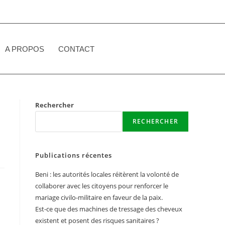
A PROPOS
CONTACT
FAIRE UN DON
Rechercher
RECHERCHER
Publications récentes
Beni : les autorités locales réitèrent la volonté de
collaborer avec les citoyens pour renforcer le
mariage civilo-militaire en faveur de la paix.
Est-ce que des machines de tressage des cheveux
existent et posent des risques sanitaires ?