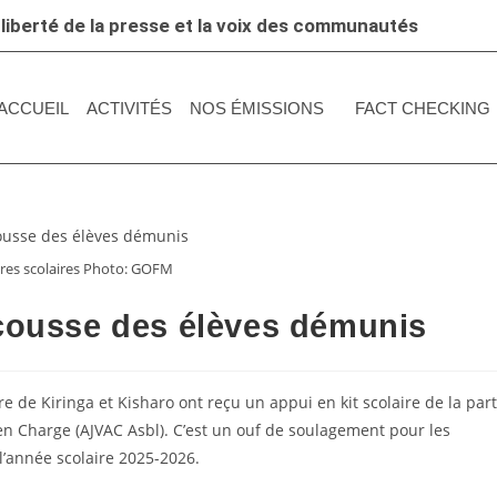
 liberté de la presse et la voix des communautés
ACCUEIL
ACTIVITÉS
NOS ÉMISSIONS
FACT CHECKING
ures scolaires Photo: GOFM
scousse des élèves démunis
e de Kiringa et Kisharo ont reçu un appui en kit scolaire de la part
 en Charge (AJVAC Asbl). C’est un ouf de soulagement pour les
 l’année scolaire 2025-2026.