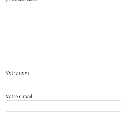
ABONNEZ-VOUS À NOTRE
NEWSLETTER
Votre nom
Votre e-mail