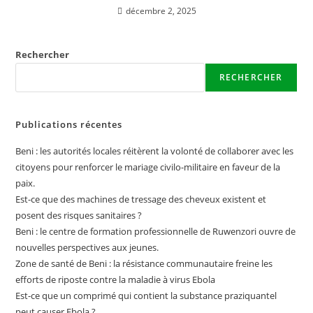
décembre 2, 2025
r
Rechercher
RECHERCHER
Publications récentes
Beni : les autorités locales réitèrent la volonté de collaborer avec les
citoyens pour renforcer le mariage civilo-militaire en faveur de la
paix.
Est-ce que des machines de tressage des cheveux existent et
posent des risques sanitaires ?
Beni : le centre de formation professionnelle de Ruwenzori ouvre de
nouvelles perspectives aux jeunes.
Zone de santé de Beni : la résistance communautaire freine les
efforts de riposte contre la maladie à virus Ebola
Est-ce que un comprimé qui contient la substance praziquantel
peut causer Ebola ?