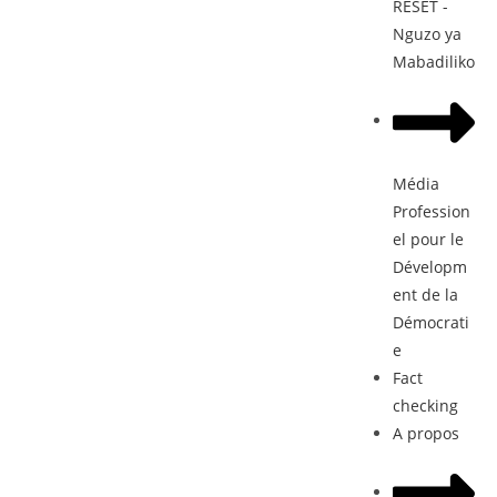
RESET -
Nguzo ya
Mabadiliko
Média
Profession
el pour le
Dévelopm
ent de la
Démocrati
e
Fact
checking
A propos