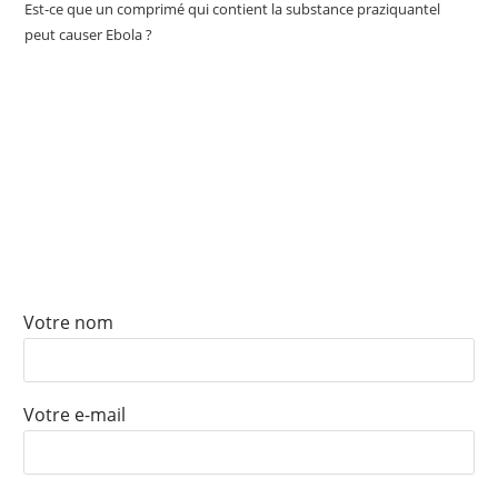
Est-ce que un comprimé qui contient la substance praziquantel
peut causer Ebola ?
ABONNEZ-VOUS À NOTRE
NEWSLETTER
Votre nom
Votre e-mail