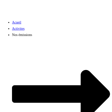
Acueil
Activites
Nos émissions