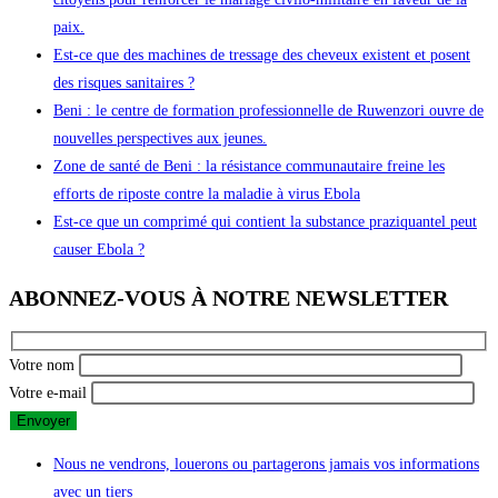
paix.
Est-ce que des machines de tressage des cheveux existent et posent
des risques sanitaires ?
Beni : le centre de formation professionnelle de Ruwenzori ouvre de
nouvelles perspectives aux jeunes.
Zone de santé de Beni : la résistance communautaire freine les
efforts de riposte contre la maladie à virus Ebola
Est-ce que un comprimé qui contient la substance praziquantel peut
causer Ebola ?
ABONNEZ-VOUS À NOTRE NEWSLETTER
Votre nom
Votre e-mail
Nous ne vendrons, louerons ou partagerons jamais vos informations
avec un tiers