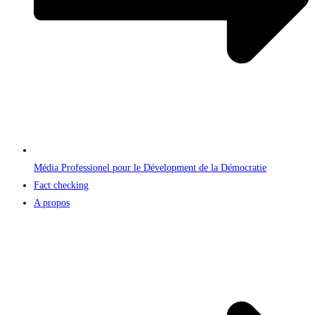
Média Professionel pour le Dévelopment de la Démocratie
Fact checking
A propos