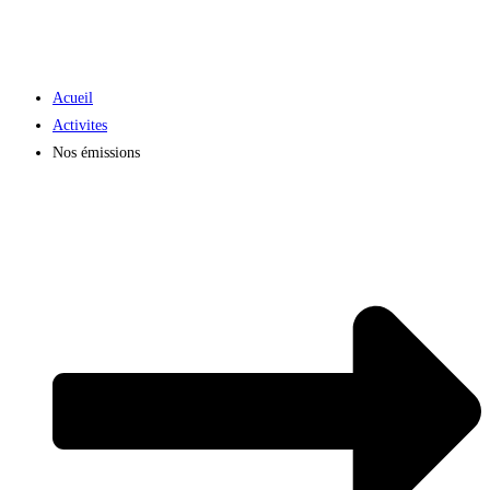
Acueil
Activites
Nos émissions