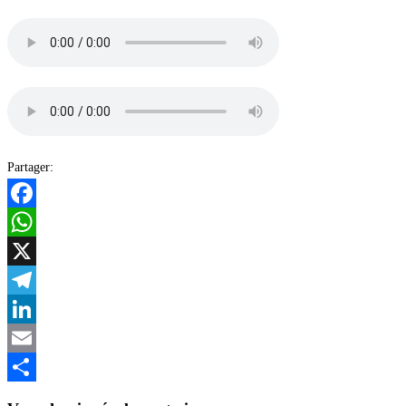
Partager:
Facebook
WhatsApp
X
Telegram
LinkedIn
Email
Partager