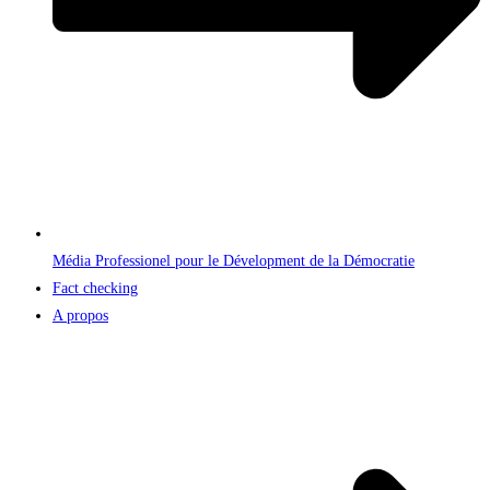
Média Professionel pour le Dévelopment de la Démocratie
Fact checking
A propos