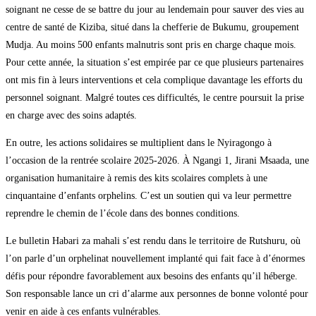
soignant ne cesse de se battre du jour au lendemain pour sauver des vies au
centre de santé de Kiziba, situé dans la chefferie de Bukumu, groupement
Mudja. Au moins 500 enfants malnutris sont pris en charge chaque mois.
Pour cette année, la situation s’est empirée par ce que plusieurs partenaires
ont mis fin à leurs interventions et cela complique davantage les efforts du
personnel soignant. Malgré toutes ces difficultés, le centre poursuit la prise
en charge avec des soins adaptés.
En outre, les actions solidaires se multiplient dans le Nyiragongo à
l’occasion de la rentrée scolaire 2025-2026. À Ngangi 1, Jirani Msaada, une
organisation humanitaire à remis des kits scolaires complets à une
cinquantaine d’enfants orphelins. C’est un soutien qui va leur permettre
reprendre le chemin de l’école dans des bonnes conditions.
Le bulletin Habari za mahali s’est rendu dans le territoire de Rutshuru, où
l’on parle d’un orphelinat nouvellement implanté qui fait face à d’énormes
défis pour répondre favorablement aux besoins des enfants qu’il héberge.
Son responsable lance un cri d’alarme aux personnes de bonne volonté pour
venir en aide à ces enfants vulnérables.