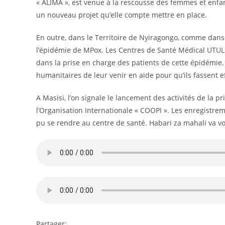
« ALIMA », est venue à la rescousse des femmes et enfan
un nouveau projet qu’elle compte mettre en place.
En outre, dans le Territoire de Nyiragongo, comme dans c
l’épidémie de MPox. Les Centres de Santé Médical UTUL
dans la prise en charge des patients de cette épidémie
humanitaires de leur venir en aide pour qu’ils fassent ef
A Masisi, l’on signale le lancement des activités de la 
l’Organisation Internationale « COOPI ». Les enregistre
pu se rendre au centre de santé. Habari za mahali va vo
Partager: