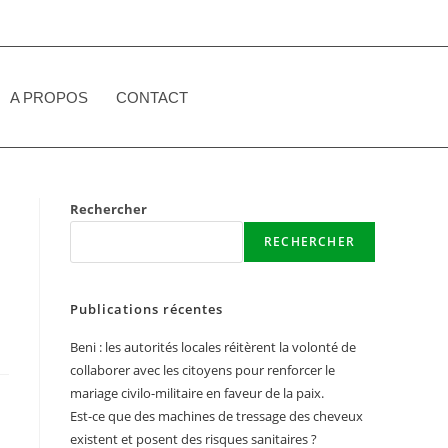
A PROPOS
CONTACT
FAIRE UN DON
Rechercher
RECHERCHER
Publications récentes
Beni : les autorités locales réitèrent la volonté de
collaborer avec les citoyens pour renforcer le
mariage civilo-militaire en faveur de la paix.
Est-ce que des machines de tressage des cheveux
existent et posent des risques sanitaires ?