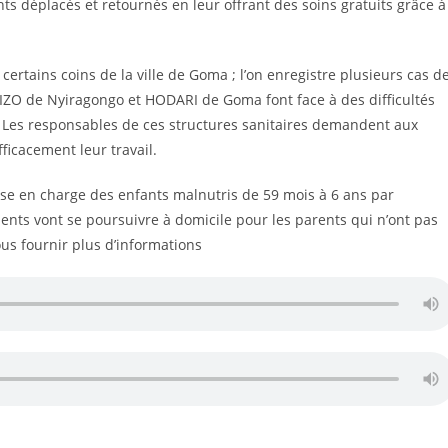
ts déplacés et retournés en leur offrant des soins gratuits grâce à
ertains coins de la ville de Goma ; l’on enregistre plusieurs cas d
IZO de Nyiragongo et HODARI de Goma font face à des difficultés
. Les responsables de ces structures sanitaires demandent aux
ficacement leur travail.
prise en charge des enfants malnutris de 59 mois à 6 ans par
ments vont se poursuivre à domicile pour les parents qui n’ont pas
us fournir plus d’informations