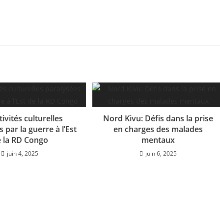
tivités culturelles
Nord Kivu: Défis dans la prise
 par la guerre à l’Est
en charges des malades
 la RD Congo
mentaux
juin 4, 2025
juin 6, 2025
CONTACT