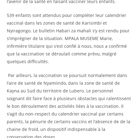
l’avenir de la santé en faisant vacciner leurs enfants.
539 enfants sont attendus pour compléter leur calendrier
vaccinal dans les zones de santé de Karisimbi et
Nyiragongo. Le bulletin Habari za mahali s’y est rendu pour
s’imprégner de la situation. MPALA MUSEME Marie,
infirmière titulaire qui s’est confié à nous, nous a confirmé
que la vaccination se déroulait comme prévu, malgré
quelques difficultés.
Par ailleurs, la vaccination se poursuit normalement dans
l’aire de santé de Nyamiindo, dans la zone de santé de
Kayna au Sud du territoire de Lubero. Le personnel
soignant dit faire face à plusieurs obstacles qui ralentissent
le bon déroulement des activités liées à la vaccination. Il
s’agit du non-respect du calendrier vaccinal par certains
parents, la pénurie de certains vaccins et l’absence de de la
chaine de froid, un dispositif indispensable à la
conservation des doses.