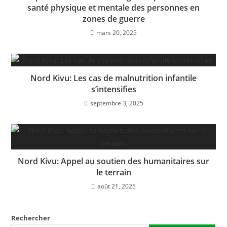
k
santé physique et mentale des personnes en
zones de guerre
mars 20, 2025
Nord Kivu: Les cas de malnutrition infantile
s’intensifies
septembre 3, 2025
Nord Kivu: Appel au soutien des humanitaires sur
le terrain
août 21, 2025
Rechercher