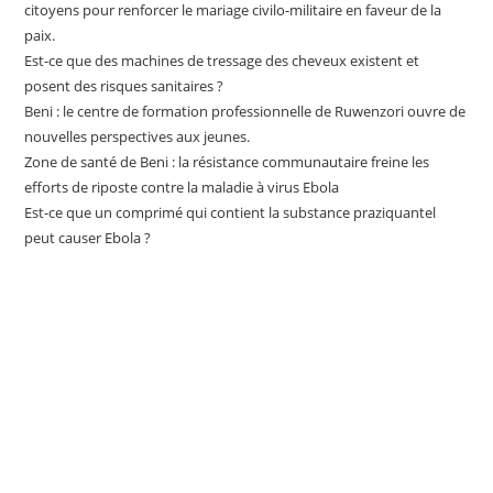
citoyens pour renforcer le mariage civilo-militaire en faveur de la
paix.
Est-ce que des machines de tressage des cheveux existent et
posent des risques sanitaires ?
Beni : le centre de formation professionnelle de Ruwenzori ouvre de
nouvelles perspectives aux jeunes.
Zone de santé de Beni : la résistance communautaire freine les
efforts de riposte contre la maladie à virus Ebola
Est-ce que un comprimé qui contient la substance praziquantel
peut causer Ebola ?
ABONNEZ-VOUS À NOTRE
NEWSLETTER