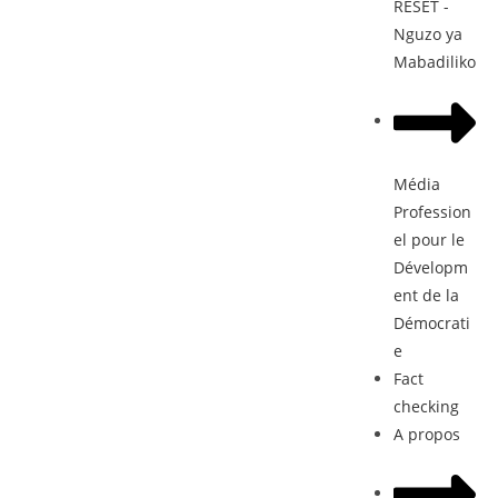
RESET -
Nguzo ya
Mabadiliko
Média
Profession
el pour le
Dévelopm
ent de la
Démocrati
e
Fact
checking
A propos