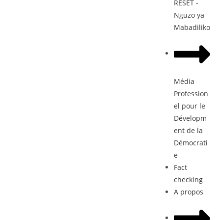
RESET -
Nguzo ya
Mabadiliko
Média
Profession
el pour le
Dévelopm
ent de la
Démocrati
e
Fact
checking
A propos